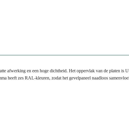
tte afwerking en een hoge dichtheid. Het oppervlak van de platen is U
amma heeft zes RAL-kleuren, zodat het gevelpaneel naadloos samenvloei