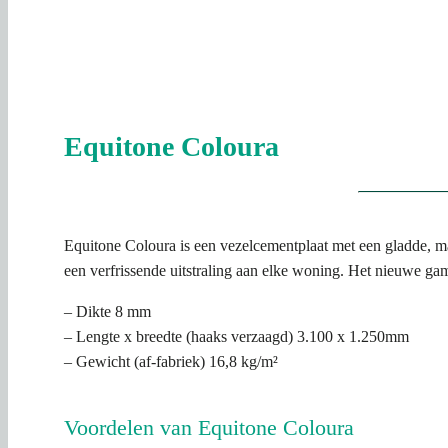
Equitone Coloura
Equitone Coloura is een vezelcementplaat met een gladde, ma
een verfrissende uitstraling aan elke woning. Het nieuwe g
– Dikte 8 mm
– Lengte x breedte (haaks verzaagd) 3.100 x 1.250mm
– Gewicht (af-fabriek) 16,8 kg/m²
Voordelen van Equitone Coloura